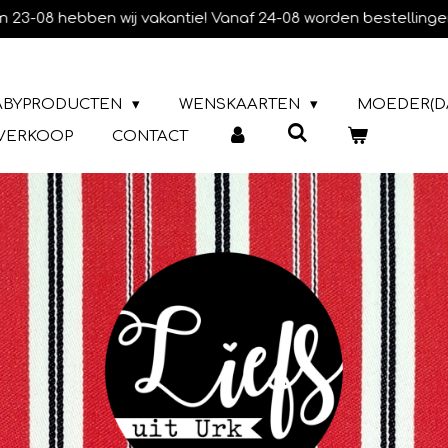
m 23-08 hebben wij vakantie! Vanaf 24-08 worden bestellinge
ABYPRODUCTEN
WENSKAARTEN
MOEDER(D
TVERKOOP
CONTACT