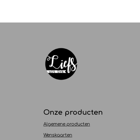
Onze producten
Algemene producten
Wenskaarten