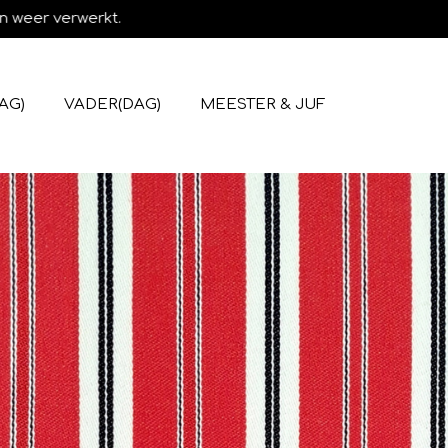
n weer verwerkt.
AG)
VADER(DAG)
MEESTER & JUF