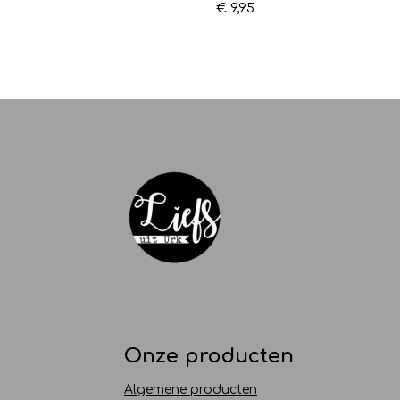
€ 9,95
Onze producten
Algemene producten