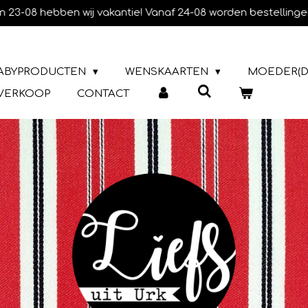
m 23-08 hebben wij vakantie! Vanaf 24-08 worden bestellinge
ABYPRODUCTEN
WENSKAARTEN
MOEDER(D
TVERKOOP
CONTACT