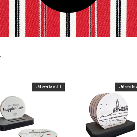
s
Uitverkocht
Uitverk