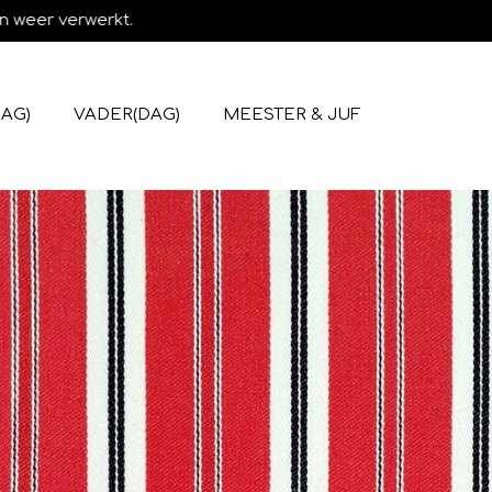
n weer verwerkt.
AG)
VADER(DAG)
MEESTER & JUF