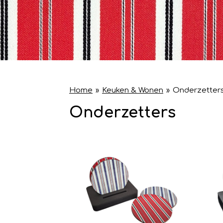
Home
»
Keuken & Wonen
»
Onderzetter
Onderzetters