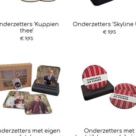
nderzetters 'Kuppien
Onderzetters 'Skyline 
thee'
€ 9,95
€ 9,95
derzetters met eigen
Onderzetters met