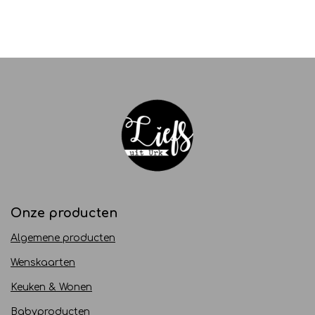
Onze producten
Algemene producten
Wenskaarten
Keuken & Wonen
Babyproducten