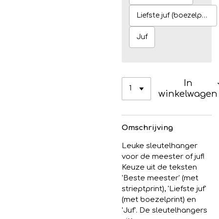
Liefste juf (boezelprint)
Juf
In
winkelwagen
Omschrijving
Leuke sleutelhanger
voor de meester of juf!
Keuze uit de teksten
'Beste meester' (met
strieptprint), 'Liefste juf'
(met boezelprint) en
'Juf'. De sleutelhangers