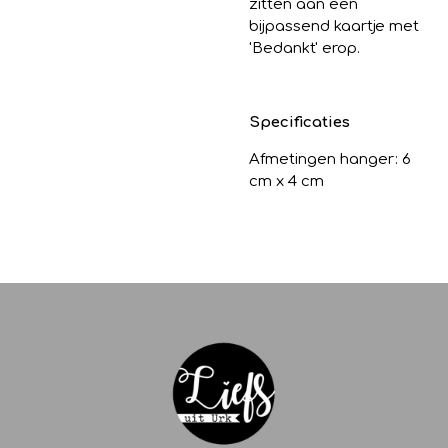
zitten aan een
bijpassend kaartje met
'Bedankt' erop.
Specificaties
Afmetingen hanger: 6
cm x 4 cm