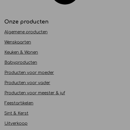
Onze producten
Algemene producten
Wenskaarten
Keuken & Wonen
Babyproducten
Producten voor moeder
Producten voor vader
Producten voor meester & juf
Feestartikelen
Sint & Kerst
Uitverkoop