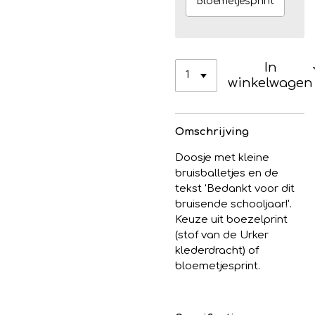
Bloemetjesprint
In
winkelwagen
Omschrijving
Doosje met kleine
bruisballetjes en de
tekst 'Bedankt voor dit
bruisende schooljaar!'.
Keuze uit boezelprint
(stof van de Urker
klederdracht) of
bloemetjesprint.