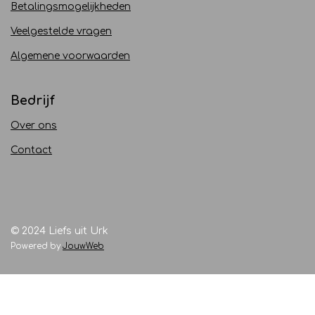
Betalingsmogelijkheden
Veelgestelde vragen
Algemene voorwaarden
Bedrijf
Over ons
Contact
© 2024 Liefs uit Urk
Powered by
JouwWeb