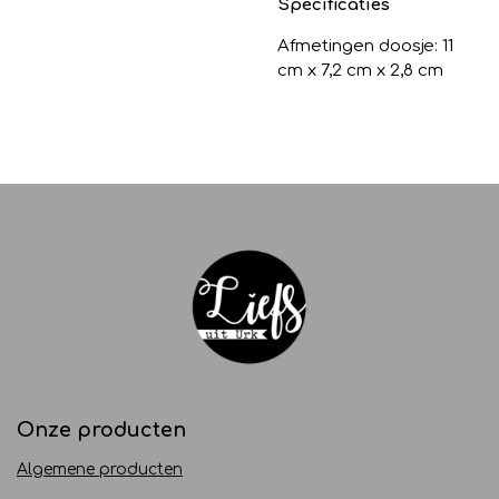
Specificaties
Afmetingen doosje: 11
cm x 7,2 cm x 2,8 cm
Onze producten
Algemene producten