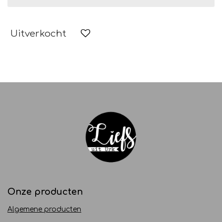
Uitverkocht
Onze producten
Algemene producten