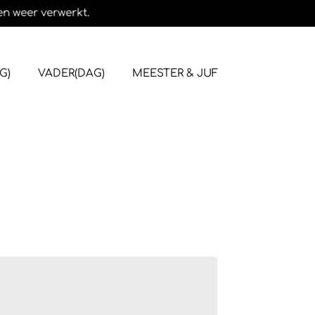
en weer verwerkt.
G)
VADER(DAG)
MEESTER & JUF