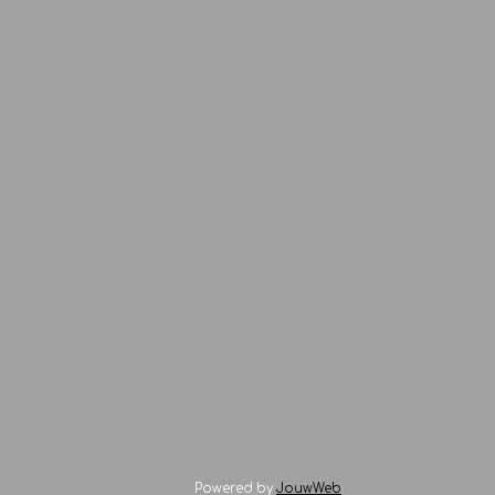
Powered by
JouwWeb