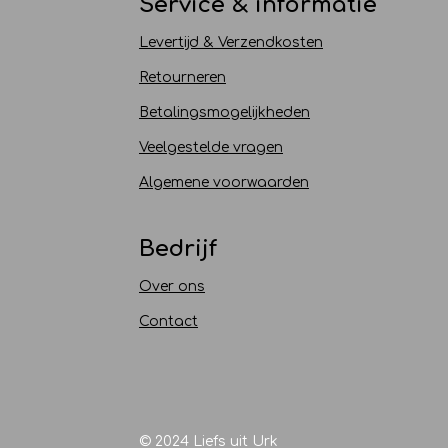
Service & informatie
Levertijd & Verzendkosten
Retourneren
Betalingsmogelijkheden
Veelgestelde vragen
Algemene voorwaarden
Bedrijf
Over ons
Contact
© 2024 Liefs uit Urk