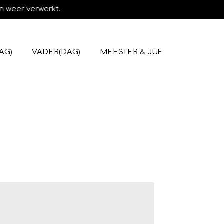
n weer verwerkt.
AG)
VADER(DAG)
MEESTER & JUF