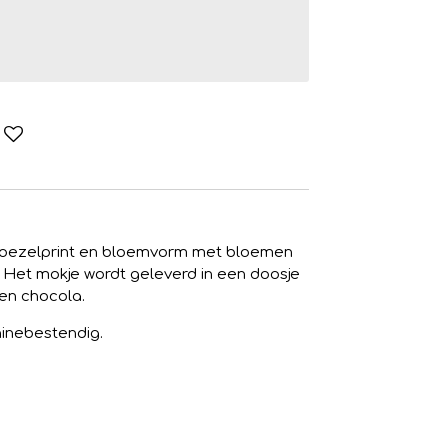
boezelprint en bloemvorm met bloemen
'. Het mokje wordt geleverd in een doosje
 en chocola.
inebestendig.