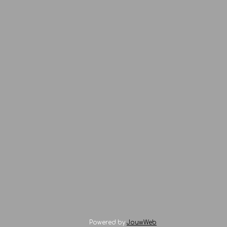
Powered by
JouwWeb