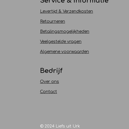
Service & informatie
Levertijd & Verzendkosten
Retourneren
Betalingsmogelijkheden
Veelgestelde vragen
Algemene voorwaarden
Bedrijf
Over ons
Contact
© 2024 Liefs uit Urk