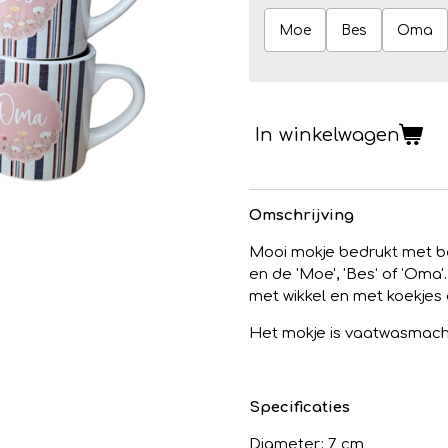
Moe
Bes
Oma
In winkelwagen
Omschrijving
Mooi mokje bedrukt met 
en de 'Moe', 'Bes' of 'Oma
met wikkel en met koekjes
Het mokje is vaatwasmach
Specificaties
Diameter: 7 cm