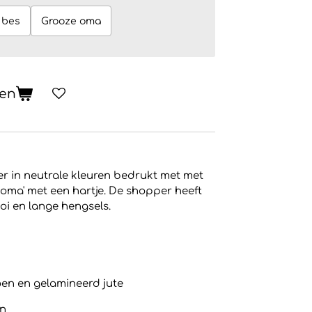
 bes
Grooze oma
gen
r in neutrale kleuren bedrukt met met
oma' met een hartje. De shopper heeft
i en lange hengsels.
oen en gelamineerd jute
en