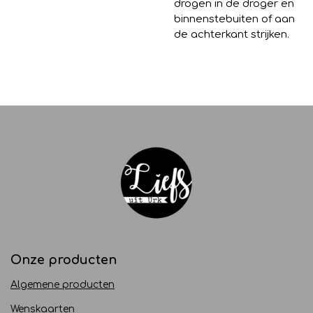
drogen in de droger en
binnenstebuiten of aan
de achterkant strijken.
Onze producten
Algemene producten
Wenskaarten