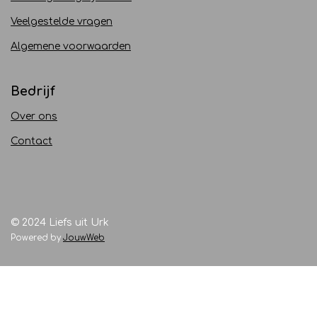
Veelgestelde vragen
Algemene voorwaarden
Bedrijf
Over ons
Contact
© 2024 Liefs uit Urk
Powered by
JouwWeb