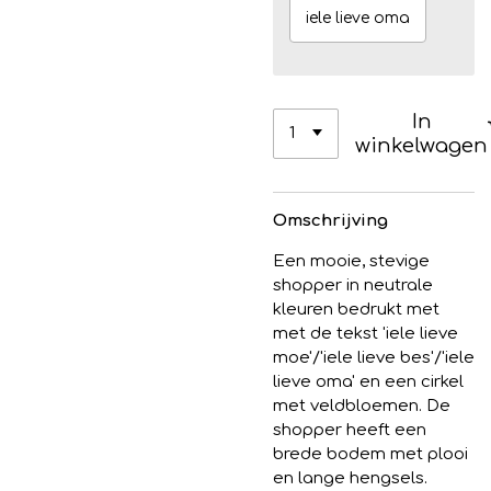
iele lieve oma
In
winkelwagen
Omschrijving
Een mooie, stevige
shopper in neutrale
kleuren bedrukt met
met de tekst 'iele lieve
moe'/'iele lieve bes'/'iele
lieve oma' en een cirkel
met veldbloemen. De
shopper heeft een
brede bodem met plooi
en lange hengsels.