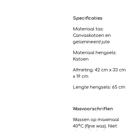
Specificaties
Materiaal tas:
Canvaskatoen en
gelamineerd jute
Materiaal hengsels:
Katoen
Afmeting:
42 cm x 33 cm
x 19 cm
Lengte hengsels: 65 cm
Wasvoorschriften
Wassen op maximaal
40
º
C (fijne was). Niet