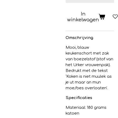
In
winkelwagen
Omschrijving
Mooi, blauw
keukenschort met zak
van boezelstof (stof van
het Urker vrouwenpak).
Bedrukt met de tekst
‘Koken is niet muulek as
je ut maar an mun
moe/bes overloaten'.
Specificaties
Materiaal: 180 grams
katoen