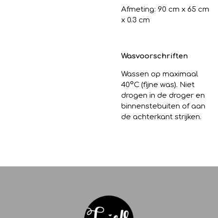
Afmeting: 90 cm x 65 cm
x 0.3 cm
Wasvoorschriften
Wassen op maximaal
40
º
C (fijne was). Niet
drogen in de droger en
binnenstebuiten of aan
de achterkant strijken.