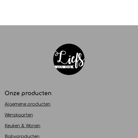
Onze producten
Algemene producten
Wenskaarten
Keuken & Wonen
Babyproducten