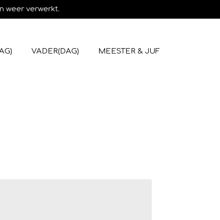
n weer verwerkt.
AG)
VADER(DAG)
MEESTER & JUF