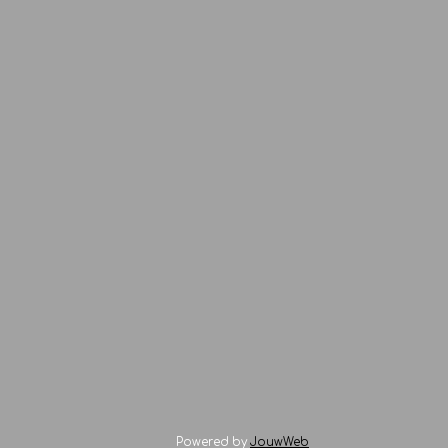
Powered by
JouwWeb