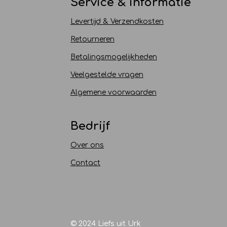
Service & informatie
Levertijd & Verzendkosten
Retourneren
Betalingsmogelijkheden
Veelgestelde vragen
Algemene voorwaarden
Bedrijf
Over ons
Contact
© 2024 Liefs uit Urk