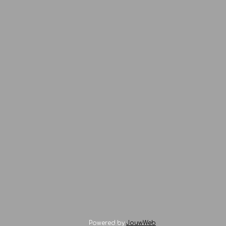
Powered by
JouwWeb