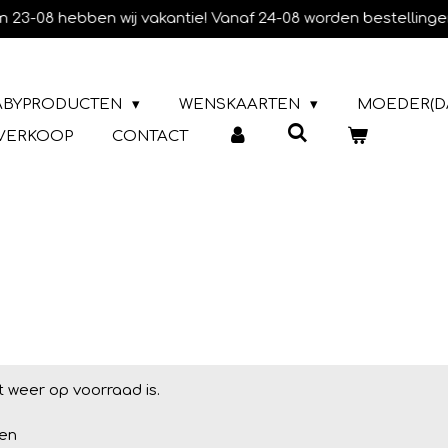
m 23-08 hebben wij vakantie! Vanaf 24-08 worden bestellinge
ABYPRODUCTEN
WENSKAARTEN
MOEDER(D
TVERKOOP
CONTACT
 weer op voorraad is.
en