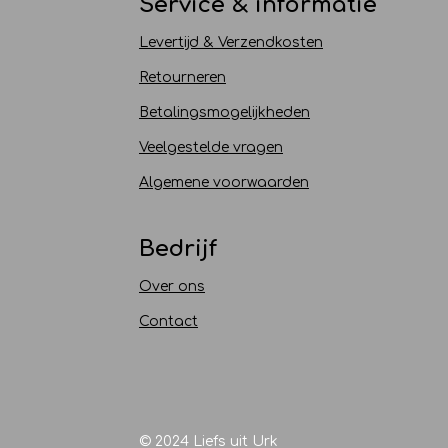
Service & informatie
Levertijd & Verzendkosten
Retourneren
Betalingsmogelijkheden
Veelgestelde vragen
Algemene voorwaarden
Bedrijf
Over ons
Contact
© 2024 Liefs uit Urk