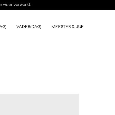
n weer verwerkt.
AG)
VADER(DAG)
MEESTER & JUF