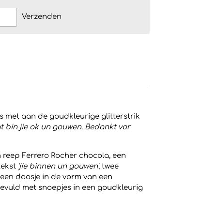
Verzenden
met aan de goudkleurige glitterstrik
at bin jie ok un gouwen. Bedankt vor
 reep Ferrero Rocher chocola, een
tekst
'jie binnen un gouwen'
, twee
 een doosje in de vorm van een
gevuld met snoepjes in een goudkleurig