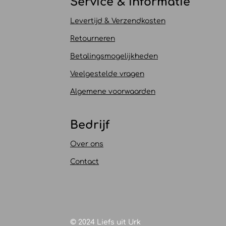
Service & informatie
Levertijd & Verzendkosten
Retourneren
Betalingsmogelijkheden
Veelgestelde vragen
Algemene voorwaarden
Bedrijf
Over ons
Contact
© 2024 Liefs uit Urk