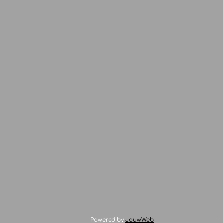
Powered by
JouwWeb