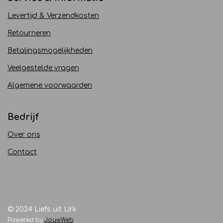
Levertijd & Verzendkosten
Retourneren
Betalingsmogelijkheden
Veelgestelde vragen
Algemene voorwaarden
Bedrijf
Over ons
Contact
© 2024 Liefs uit Urk
Powered by
JouwWeb