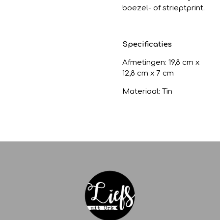
boezel- of strieptprint.
Specificaties
Afmetingen: 19,8 cm x
12,8 cm x 7 cm
Materiaal: Tin