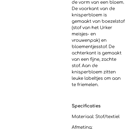
de vorm van een bloem.
De voorkant van de
knisperbloem is
gemaakt van
boezelstof
(stof van het Urker
meisjes- en
vrouwenpak) en
bloementjesstof. De
achterkant is gemaakt
van een fijne, zachte
stof. Aan de
knisperbloem zitten
leuke labeltjes om aan
te friemelen.
Specificaties
Materiaal: Stof/textiel
Afmeting: