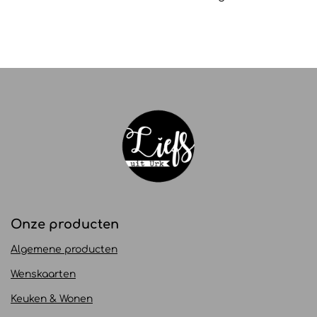
Onze producten
Algemene producten
Wenskaarten
Keuken & Wonen