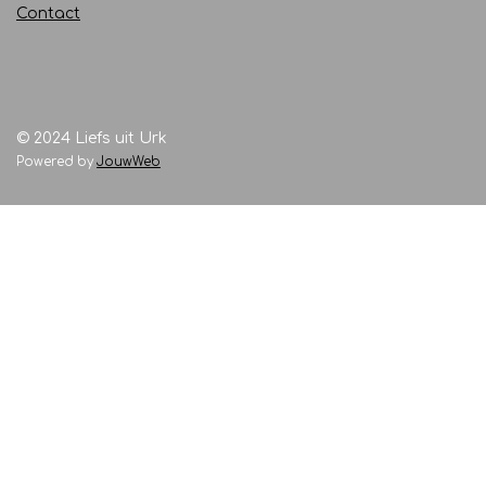
Contact
© 2024 Liefs uit Urk
Powered by
JouwWeb