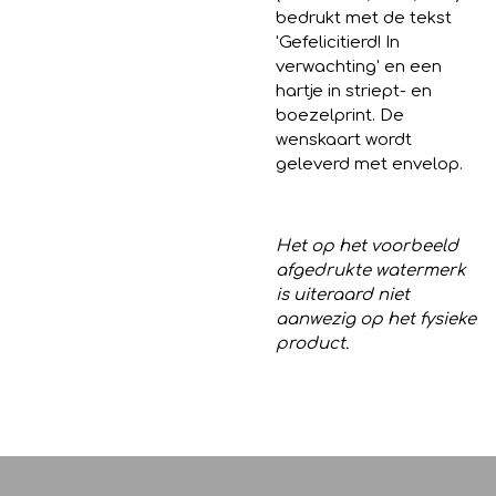
bedrukt met de tekst
'Gefelicitierd! In
verwachting' en een
hartje in striept- en
boezelprint. De
wenskaart wordt
geleverd met envelop.
Het op het voorbeeld
afgedrukte watermerk
is uiteraard niet
aanwezig op het fysieke
product.