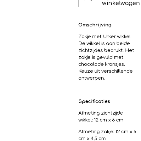
winkelwagen
Omschrijving
Zakje met Urker wikkel.
De wikkel is aan beide
zichtzijdes bedrukt. Het
zakje is gevuld met
chocolade kransjes.
Keuze uit verschillende
ontwerpen.
Specificaties
Afmeting zichtzijde
wikkel: 12 cm x 8 cm
Afmeting zakje: 12 cm x 6
cm x 4,5 cm