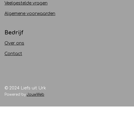
Veelgestelde vragen
Algemene voorwaarden
Bedrijf
Over ons
Contact
© 2024 Liefs uit Urk
Powered by
JouwWeb