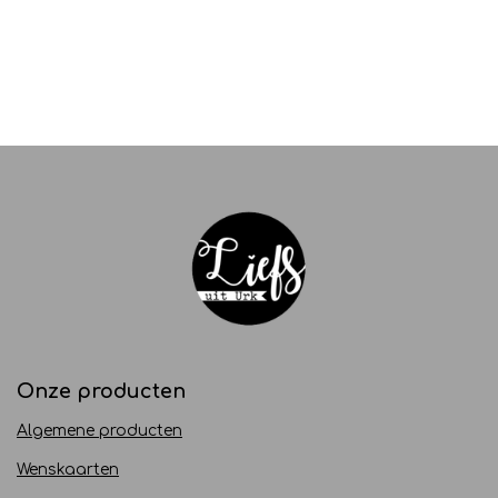
Onze producten
Algemene producten
Wenskaarten