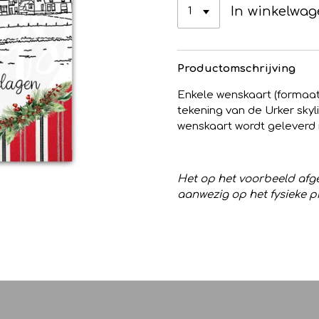
In winkelwa
Productomschrijving
Enkele wenskaart (formaat 1
tekening van de Urker skyl
wenskaart wordt geleverd
Het op het voorbeeld afge
aanwezig op het fysieke p