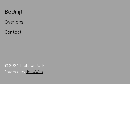
Bedrijf
Over ons
Contact
© 2024 Liefs uit Urk
Powered by
JouwWeb