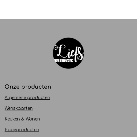
Onze producten
Algemene producten
Wenskaarten
Keuken & Wonen
Babyproducten