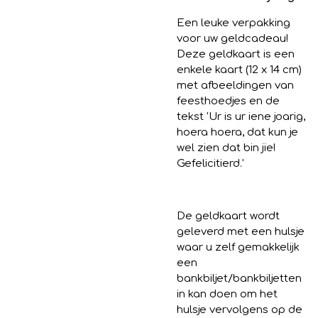
Een leuke verpakking
voor uw geldcadeau!
Deze geldkaart is een
enkele kaart (12 x 14 cm)
met afbeeldingen van
feesthoedjes en de
tekst 'Ur is ur iene joarig,
hoera hoera, dat kun je
wel zien dat bin jie!
Gefelicitierd.'
De geldkaart wordt
geleverd met een hulsje
waar u zelf gemakkelijk
een
bankbiljet/bankbiljetten
in kan doen om het
hulsje vervolgens op de