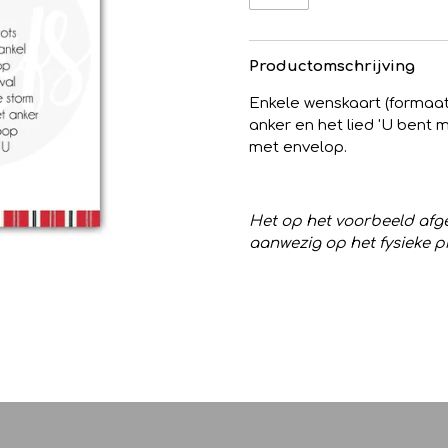
Productomschrijving
Enkele wenskaart (formaat 1
anker en het lied 'U bent m
met envelop.
Het op het voorbeeld afge
aanwezig op het fysieke p