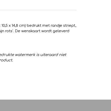
0,5 x 14,8 cm) bedrukt met randje striept,
ijn rots'. De wenskaart wordt geleverd
drukte watermerk is uiteraard niet
roduct.