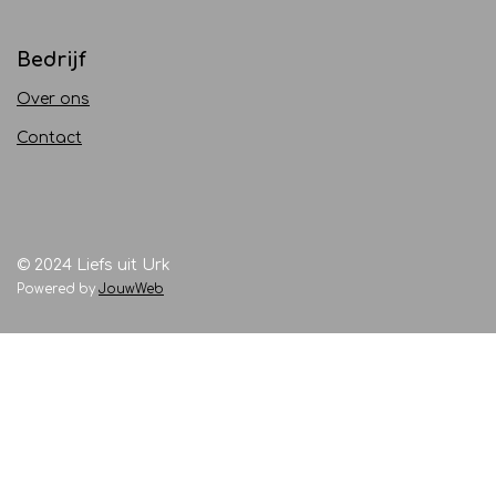
Bedrijf
Over ons
Contact
© 2024 Liefs uit Urk
Powered by
JouwWeb