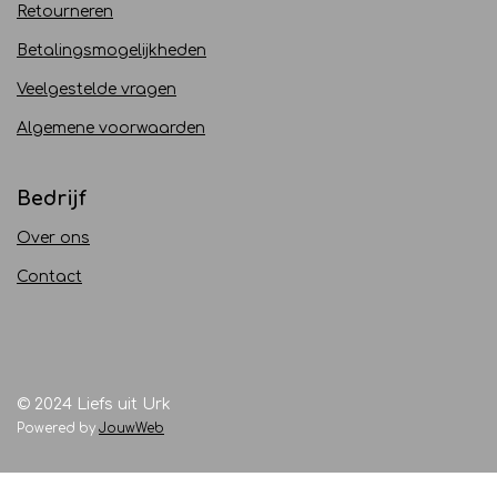
Retourneren
Betalingsmogelijkheden
Veelgestelde vragen
Algemene voorwaarden
Bedrijf
Over ons
Contact
© 2024 Liefs uit Urk
Powered by
JouwWeb