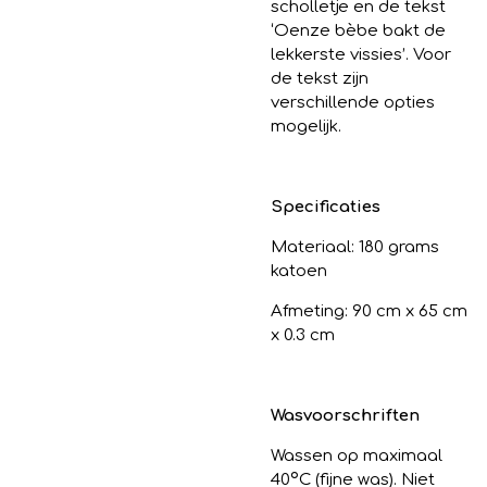
scholletje en de tekst
‘Oenze bèbe bakt de
lekkerste vissies’.
Voor
de tekst zijn
verschillende opties
mogelijk.
Specificaties
Materiaal: 180 grams
katoen
Afmeting: 90 cm x 65 cm
x 0.3 cm
Wasvoorschriften
Wassen op maximaal
40
º
C (fijne was). Niet