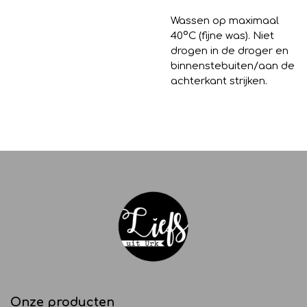
Wassen op maximaal
40
º
C (fijne was). Niet
drogen in de droger en
binnenstebuiten/aan de
achterkant strijken.
Onze producten