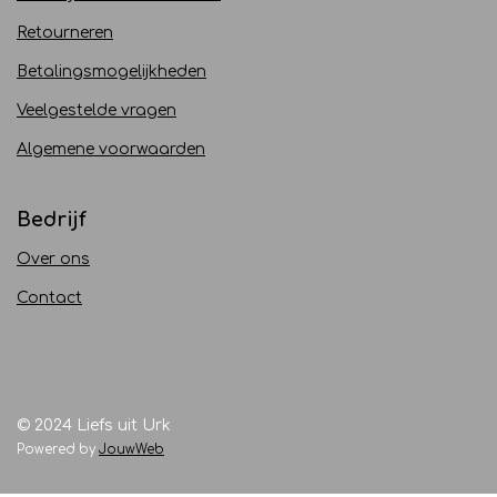
Retourneren
Betalingsmogelijkheden
Veelgestelde vragen
Algemene voorwaarden
Bedrijf
Over ons
Contact
© 2024 Liefs uit Urk
Powered by
JouwWeb