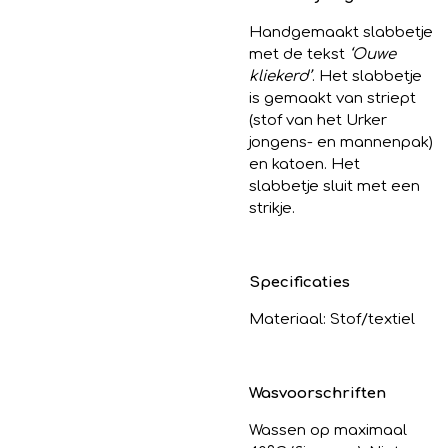
Handgemaakt slabbetje
met de tekst
‘Ouwe
kliekerd’
. Het slabbetje
is gemaakt van
striept
(stof van het Urker
jongens- en mannenpak)
en katoen. Het
slabbetje sluit met een
strikje.
Specificaties
Materiaal: Stof/textiel
Wasvoorschriften
Wassen op maximaal