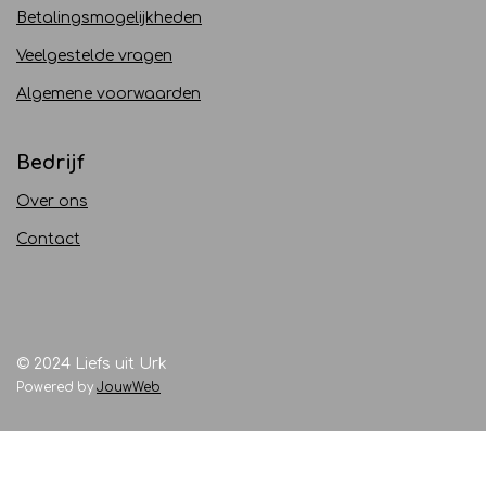
Betalingsmogelijkheden
Veelgestelde vragen
Algemene voorwaarden
Bedrijf
Over ons
Contact
© 2024 Liefs uit Urk
Powered by
JouwWeb